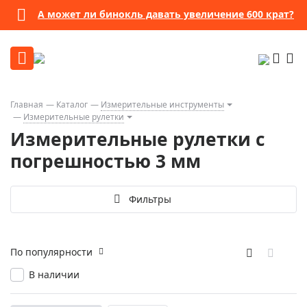
А может ли бинокль давать увеличение 600 крат?
Главная
Каталог
Измерительные инструменты
Измерительные рулетки
Измерительные рулетки с
погрешностью 3 мм
Фильтры
По популярности
В наличии