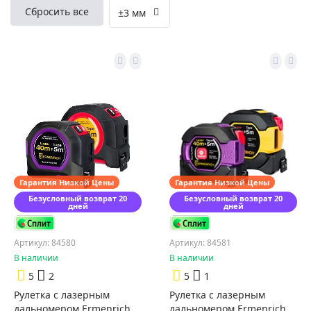
Сбросить все
±3 мм
Гарантия Низкой Цены
Гарантия Низкой Цены
Безусловный возврат 20
Безусловный возврат 20
дней
дней
Артикул: 84580
Артикул: 84581
В наличии
В наличии
5
2
5
1
Рулетка с лазерным
Рулетка с лазерным
дальномером Ermenrich
дальномером Ermenrich