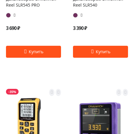
Reel SLR545 PRO
Reel SLR540
3 690 ₽
3 390 ₽
-35%