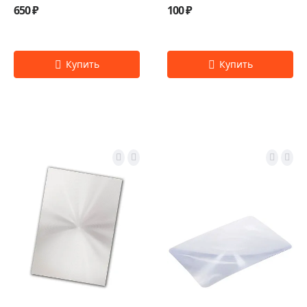
650 ₽
100 ₽