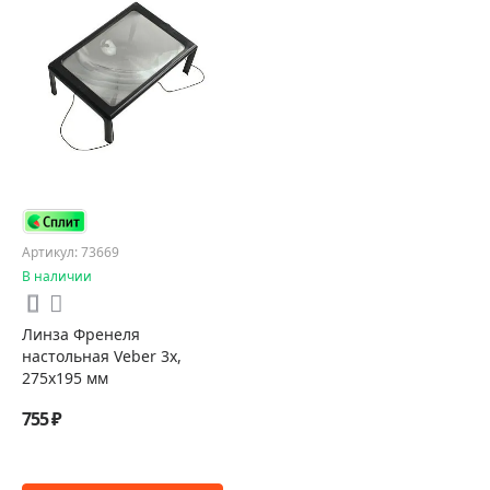
Артикул: 73669
В наличии
Линза Френеля
настольная Veber 3x,
275x195 мм
755 ₽