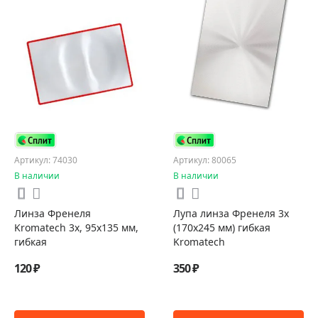
Артикул: 74030
Артикул: 80065
В наличии
В наличии
Линза Френеля
Лупа линза Френеля 3х
Kromatech 3х, 95х135 мм,
(170х245 мм) гибкая
гибкая
Kromatech
120 ₽
350 ₽