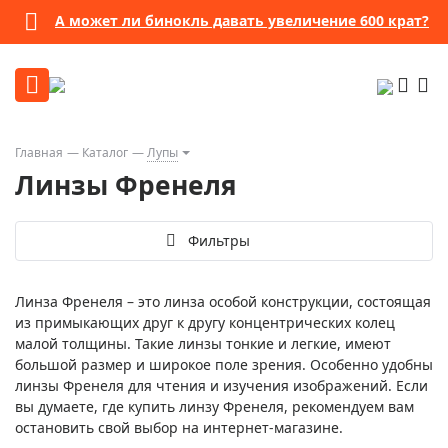
А может ли бинокль давать увеличение 600 крат?
Главная
Каталог
Лупы
Линзы Френеля
Фильтры
Линза Френеля – это линза особой конструкции, состоящая
из примыкающих друг к другу концентрических колец
малой толщины. Такие линзы тонкие и легкие, имеют
большой размер и широкое поле зрения. Особенно удобны
линзы Френеля для чтения и изучения изображений. Если
вы думаете, где купить линзу Френеля, рекомендуем вам
остановить свой выбор на интернет-магазине.