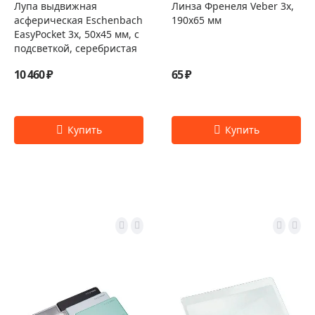
Лупа выдвижная
Линза Френеля Veber 3x,
асферическая Eschenbach
190x65 мм
EasyPocket 3x, 50x45 мм, с
подсветкой, серебристая
10 460 ₽
65 ₽