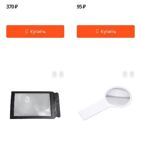
370 ₽
95 ₽