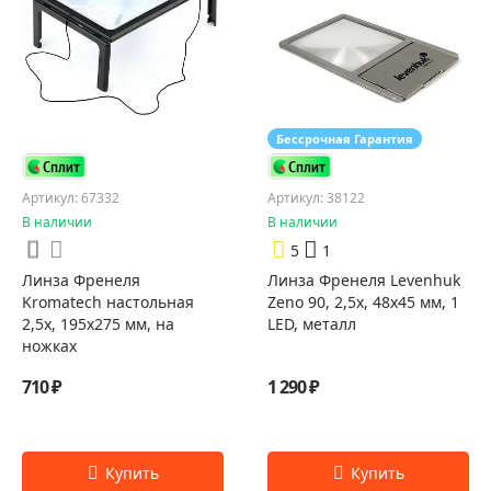
Бессрочная Гарантия
Артикул: 67332
Артикул: 38122
В наличии
В наличии
5
1
Линза Френеля
Линза Френеля Levenhuk
Kromatech настольная
Zeno 90, 2,5x, 48x45 мм, 1
2,5x, 195х275 мм, на
LED, металл
ножках
710 ₽
1 290 ₽