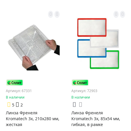
Артикул: 67331
Артикул: 72903
В наличии
В наличии
5
2
Линза Френеля
Линза Френеля
Kromatech 3x, 210х280 мм,
Kromatech 3х, 85х54 мм,
жесткая
гибкая, в рамке