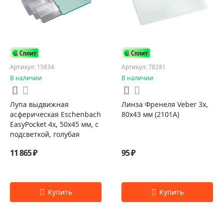
Артикул: 15834
Артикул: 78281
В наличии
В наличии
Лупа выдвижная
Линза Френеля Veber 3х,
асферическая Eschenbach
80х43 мм (2101A)
EasyPocket 4x, 50x45 мм, с
подсветкой, голубая
11 865 ₽
95 ₽