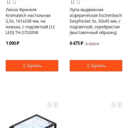
Линза Френеля
Лупа выдвижная
Kromatech настольная
асферическая Eschenbach
2,5x, 161х238 мм, на
EasyPocket 3x, 50x45 мм, с
ножках, с подсветкой (12
подсветкой, серебристая
LED) TH-275205B
(выставочный образец)
1 090 ₽
6 475 ₽
9 960 ₽