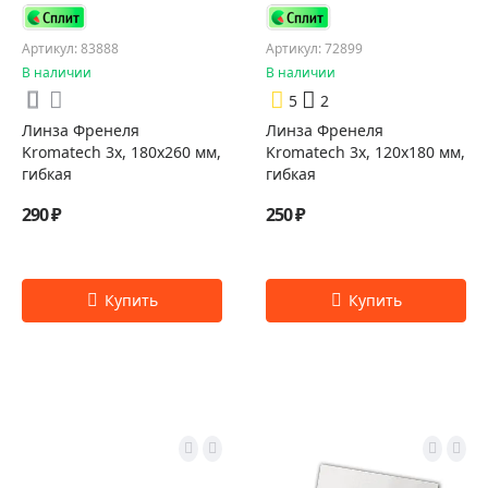
Артикул: 83888
Артикул: 72899
В наличии
В наличии
5
2
Линза Френеля
Линза Френеля
Kromatech 3х, 180х260 мм,
Kromatech 3х, 120х180 мм,
гибкая
гибкая
290 ₽
250 ₽