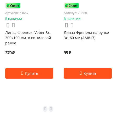
Артикул: 73667
Артикул: 73668
В наличии
В наличии
Линза Френеля Veber 3x,
Линза Френеля на ручке
300x190 мм, в виниловой
3x, 60 мм (АМ817)
рамке
370 ₽
95 ₽