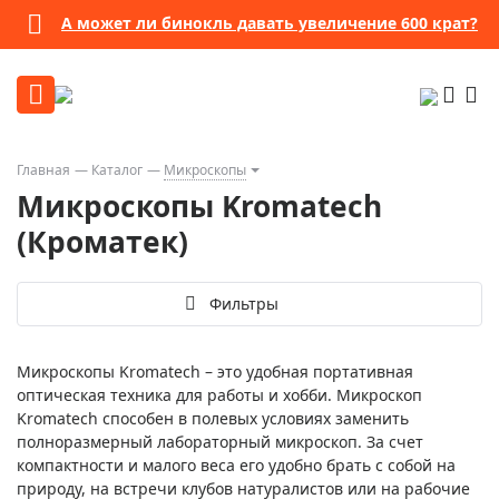
А может ли бинокль давать увеличение 600 крат?
Главная
Каталог
Микроскопы
Микроскопы Kromatech
(Кроматек)
Фильтры
Микроскопы Kromatech – это удобная портативная
оптическая техника для работы и хобби. Микроскоп
Kromatech способен в полевых условиях заменить
полноразмерный лабораторный микроскоп. За счет
компактности и малого веса его удобно брать с собой на
природу, на встречи клубов натуралистов или на рабочие