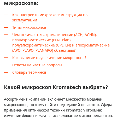
микроскопа:
Как настроить микроскоп: инструкция по
эксплуатации
Типы микроскопов
Чем отличаются ахроматические (ACH, ACHN),
планахроматические (PLN, Plan),
полуапохроматические (UPLFLN) и апохроматические
(APO, PLAPO, PLANAPO) объективы?
Как вычислить увеличение микроскопа?
Ответы на частые вопросы
Словарь терминов
Какой микроскоп Kromatech выбрать?
Ассортимент компании включает множество моделей
микроскопов, поэтому найти подходящий несложно. Сфера
применения оптической техники Kromatech огромна:
изучение флоры и фауны, исследование микропрепаратов,