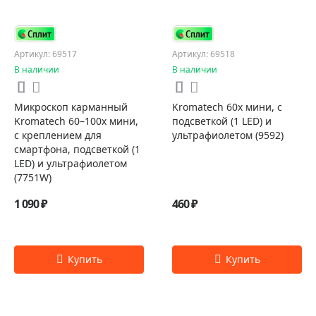
Артикул: 69517
Артикул: 69518
В наличии
В наличии
Микроскоп карманный
Kromatech 60x мини, с
Kromatech 60–100x мини,
подсветкой (1 LED) и
с креплением для
ультрафиолетом (9592)
смартфона, подсветкой (1
LED) и ультрафиолетом
(7751W)
1 090 ₽
460 ₽