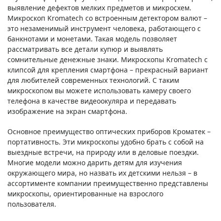
выявление дефектов мелких предметов и микросхем.
Микроскоп Kromatech со встроенным детектором валют –
это незаменимый инструмент человека, работающего с
банкнотами и монетами. Такая модель позволяет
рассматривать все детали купюр и выявлять
сомнительные денежные знаки. Микроскопы Kromatech с
клипсой для крепления смартфона – прекрасный вариант
для любителей современных технологий. С таким
микроскопом вы можете использовать камеру своего
телефона в качестве видеоокуляра и передавать
изображение на экран смартфона.
Основное преимущество оптических приборов Кроматек –
портативность. Эти микроскопы удобно брать с собой на
выездные встречи, на природу или в деловые поездки.
Многие модели можно дарить детям для изучения
окружающего мира, но назвать их детскими нельзя – в
ассортименте компании преимущественно представлены
микроскопы, ориентированные на взрослого
пользователя.