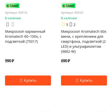
Артикул: 69516
Артикул: 69520
В наличии
В наличии
5
2
Микроскоп карманный
Микроскоп Kromatech 60x
Kromatech 60–100x, с
мини, с креплением для
подсветкой (75017)
смартфона, подсветкой (2
LED) и ультрафиолетом
(9882-W)
990 ₽
690 ₽