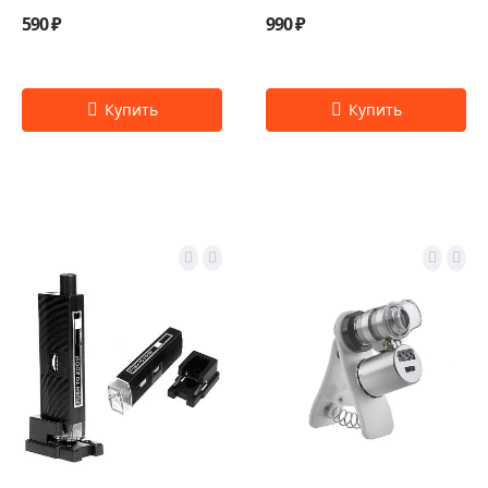
590 ₽
990 ₽