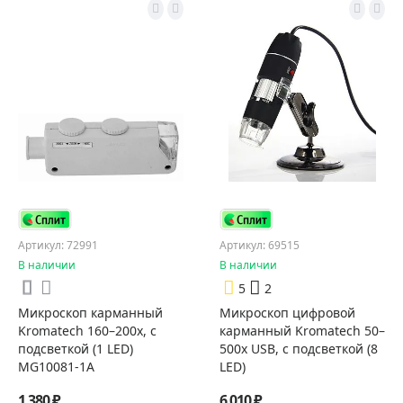
Артикул: 72991
Артикул: 69515
В наличии
В наличии
5
2
Микроскоп карманный
Микроскоп цифровой
Kromatech 160–200x, с
карманный Kromatech 50–
подсветкой (1 LED)
500x USB, с подсветкой (8
MG10081-1A
LED)
1 380 ₽
6 010 ₽