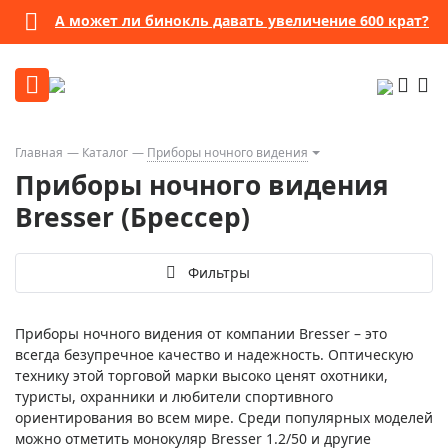
А может ли бинокль давать увеличение 600 крат?
Главная
Каталог
Приборы ночного видения
Приборы ночного видения
Bresser (Брессер)
Фильтры
Приборы ночного видения от компании Bresser – это
всегда безупречное качество и надежность. Оптическую
технику этой торговой марки высоко ценят охотники,
туристы, охранники и любители спортивного
ориентирования во всем мире. Среди популярных моделей
можно отметить монокуляр Bresser 1.2/50 и другие