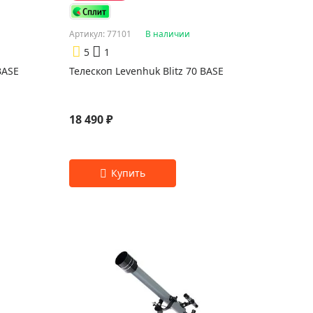
Артикул: 77101
В наличии
5
1
BASE
Телескоп Levenhuk Blitz 70 BASE
18 490 ₽