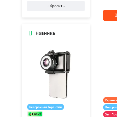
Сбросить
Новинка
Гарант
Бессрочная Гарантия
Бессро
Хит Пр