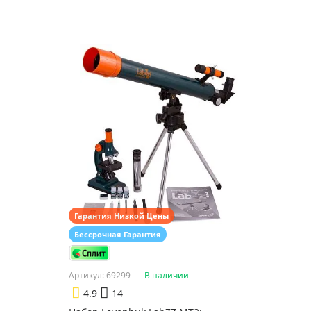
Гарантия Низкой Цены
Бессрочная Гарантия
Артикул: 69299
В наличии
4.9
14