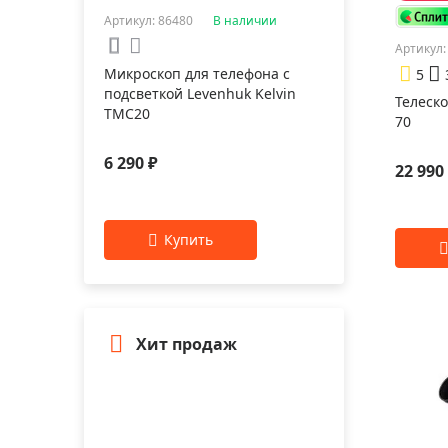
Артикул: 86480
В наличии
Артикул:
Микроскоп для телефона с
5
подсветкой Levenhuk Kelvin
Телеско
TMC20
70
6 290 ₽
22 990
Хит продаж