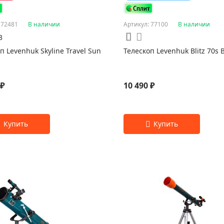
 72481
В наличии
Артикул: 77100
В наличии
3
п Levenhuk Skyline Travel Sun
Телескоп Levenhuk Blitz 70s 
 ₽
10 490 ₽