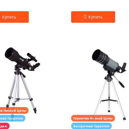
ия Низкой Цены
чная Гарантия
Гарантия Низкой Цены
одаж
Бессрочная Гарантия