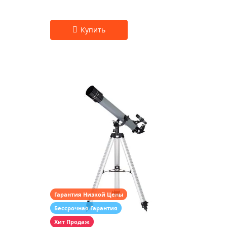
Гарантия Низкой Цены
Бессрочная Гарантия
Хит Продаж