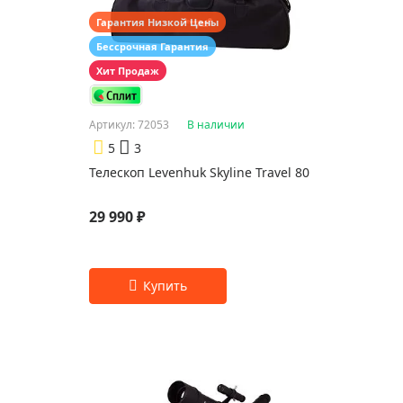
Гарантия Низкой Цены
Бессрочная Гарантия
Хит Продаж
Артикул: 72053
В наличии
5
3
Телескоп Levenhuk Skyline Travel 80
29 990 ₽