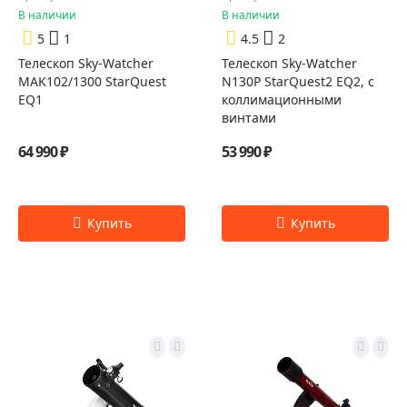
В наличии
В наличии
5
1
4.5
2
Телескоп Sky-Watcher
Телескоп Sky-Watcher
MAK102/1300 StarQuest
N130P StarQuest2 EQ2, с
EQ1
коллимационными
винтами
64 990 ₽
53 990 ₽