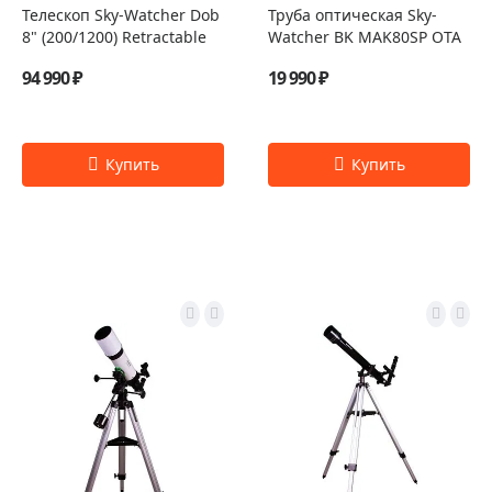
Телескоп Sky-Watcher Dob
Труба оптическая Sky-
8" (200/1200) Retractable
Watcher BK MAK80SP OTA
94 990 ₽
19 990 ₽