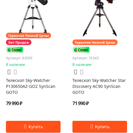
Гарантия Низкой Цены
Хит Продаж
Гарантия Низкой Цены
Артикул: 83099
Артикул: 76343
В наличии
В наличии
Телескоп Sky-Watcher
Телескоп Sky-Watcher Star
P130650AZ-GO2 SynScan
Discovery AC90 SynScan
GOTO
GOTO
79 990 ₽
71 990 ₽