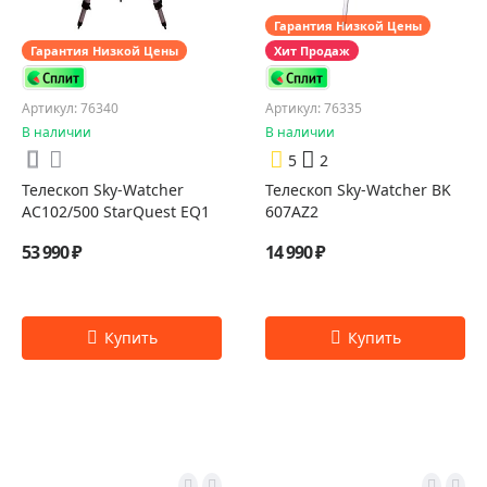
Гарантия Низкой Цены
Гарантия Низкой Цены
Хит Продаж
Артикул: 76340
Артикул: 76335
В наличии
В наличии
5
2
Телескоп Sky-Watcher
Телескоп Sky-Watcher BK
AC102/500 StarQuest EQ1
607AZ2
53 990 ₽
14 990 ₽