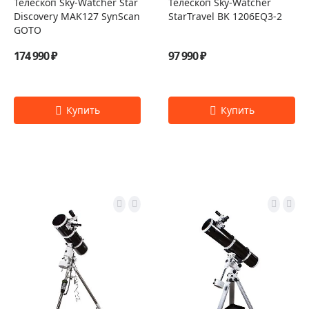
Телескоп Sky-Watcher Star
Телескоп Sky-Watcher
Discovery MAK127 SynScan
StarTravel BK 1206EQ3-2
GOTO
174 990 ₽
97 990 ₽