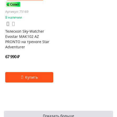
Артикул: 75169
В наличии
Телескоп Sky-Watcher
Evostar МАК102 AZ
PRONTO на треноге Star
Adventurer
67 990 ₽
Показать больше