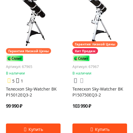
Гарантия Низкой Цены
Гарантия Низкой Цены
Хит Продаж
Артикул: 67965
Артикул: 67967
В наличии
В наличии
5
1
Телескоп Sky-Watcher BK
Телескоп Sky-Watcher BK
P15012EQ3-2
P150750EQ3-2
99 990 ₽
103 990 ₽