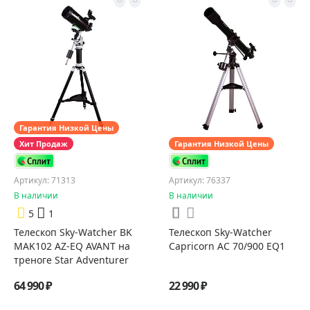
Гарантия Низкой Цены
Хит Продаж
Гарантия Низкой Цены
Артикул: 71313
Артикул: 76337
В наличии
В наличии
5
1
Телескоп Sky-Watcher BK
Телескоп Sky-Watcher
MAK102 AZ-EQ AVANT на
Capricorn AC 70/900 EQ1
треноге Star Adventurer
64 990 ₽
22 990 ₽