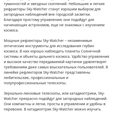
туманностей и звездных скоплений. Небольшие и легкие
рефракторы Sky-Watcher станут хорошим выбором для
загородных наблюдений вне городской засветки.
Благодаря простому управлению они подойдут для
начинающих астрономов, еще не знакомых с изучением
космоса.
Мощные рефлекторы Sky-Watcher – незаменимые
оптические инструменты для исследования глубин
космоса. В них хорошо наблюдать планеты Солнечной
системы и объекты дальнего космоса. Удобство управления
и высокое качество передаваемой картинки удовлетворят
требованиям даже самых взыскательных пользователей. В
линейке рефлекторов Sky-Watcher представлены
любительские, профессиональные и
полупрофессиональные телескопы.
Зеркально-линзовые телескопы, или катадиоптрики, Sky-
Watcher прекрасно подойдут для загородных наблюдений.
Они компактны и легки, просты в управлении и удобны в
перевозке. В катадиоптрик Sky-Watcher можно изучать