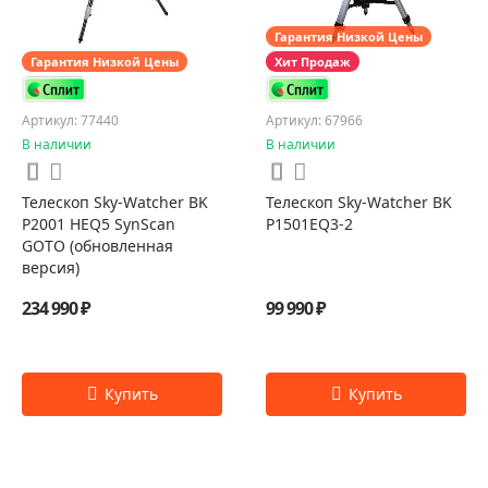
Гарантия Низкой Цены
Гарантия Низкой Цены
Хит Продаж
Артикул: 77440
Артикул: 67966
В наличии
В наличии
Телескоп Sky-Watcher BK
Телескоп Sky-Watcher BK
P2001 HEQ5 SynScan
P1501EQ3-2
GOTO (обновленная
версия)
234 990 ₽
99 990 ₽