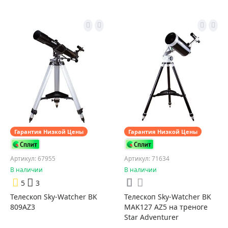
Гарантия Низкой Цены
Гарантия Низкой Цены
Артикул: 67955
Артикул: 71634
В наличии
В наличии
5
3
Телескоп Sky-Watcher BK
Телескоп Sky-Watcher BK
809AZ3
MAK127 AZ5 на треноге
Star Adventurer