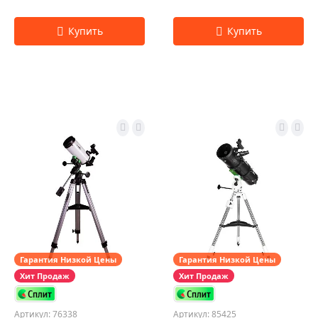
Гарантия Низкой Цены
Гарантия Низкой Цены
Хит Продаж
Хит Продаж
Артикул: 76338
Артикул: 85425