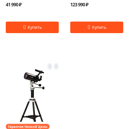
41 990 ₽
123 990 ₽
Гарантия Низкой Цены