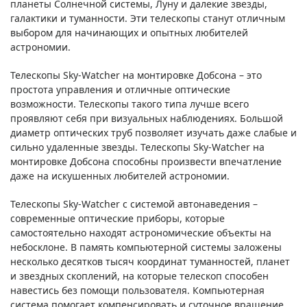
планеты Солнечной системы, Луну и далекие звезды,
галактики и туманности. Эти телескопы станут отличным
выбором для начинающих и опытных любителей
астрономии.
Телескопы Sky-Watcher на монтировке Добсона – это
простота управления и отличные оптические
возможности. Телескопы такого типа лучше всего
проявляют себя при визуальных наблюдениях. Большой
диаметр оптических труб позволяет изучать даже слабые и
сильно удаленные звезды. Телескопы Sky-Watcher на
монтировке Добсона способны произвести впечатление
даже на искушенных любителей астрономии.
Телескопы Sky-Watcher с системой автонаведения –
современные оптические приборы, которые
самостоятельно находят астрономические объекты на
небосклоне. В память компьютерной системы заложены
несколько десятков тысяч координат туманностей, планет
и звездных скоплений, на которые телескоп способен
навестись без помощи пользователя. Компьютерная
система помогает компенсировать и суточное вращение