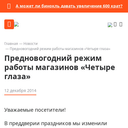
А может ли бинокль давать увеличение 600 крат?
Главная
Новости
Предновогодний режим работы магазинов «Четыре глаза»
Предновогодний режим
работы магазинов «Четыре
глаза»
12 декабря 2014
Уважаемые посетители!
В преддверии праздников мы изменили