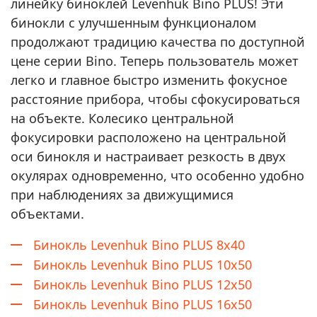
линейку биноклей Levenhuk Bino PLUS! Эти
бинокли с улучшенным функционалом
продолжают традицию качества по доступной
цене серии Bino. Теперь пользователь может
легко и главное быстро изменить фокусное
расстояние прибора, чтобы сфокусироваться
на объекте. Колесико центральной
фокусировки расположено на центральной
оси бинокля и настраивает резкость в двух
окулярах одновременно, что особенно удобно
при наблюдениях за движущимися
объектами.
Бинокль Levenhuk Bino PLUS 8x40
Бинокль Levenhuk Bino PLUS 10x50
Бинокль Levenhuk Bino PLUS 12x50
Бинокль Levenhuk Bino PLUS 16x50