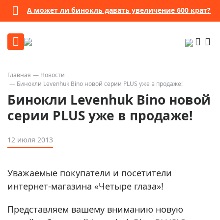
А может ли бинокль давать увеличение 600 крат?
Главная
Новости
Бинокли Levenhuk Bino новой серии PLUS уже в продаже!
Бинокли Levenhuk Bino новой
серии PLUS уже в продаже!
12 июля 2013
Уважаемые покупатели и посетители
интернет-магазина «Четыре глаза»!
Представляем вашему вниманию новую