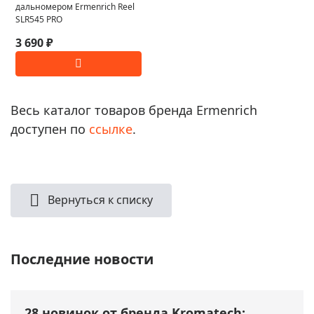
дальномером Ermenrich Reel
SLR545 PRO
3 690 ₽
Весь каталог товаров бренда Ermenrich
доступен по
ссылке
.
Вернуться к списку
Последние новости
28 новинок от бренда Kromatech: