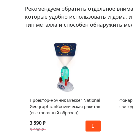
Рекомендуем обратить отдельное внима
которые удобно использовать и дома, и
тип металла и способен обнаружить мел
Проектор-ночник Bresser National
Фонарь
Geographic «Космическая ракета»
свето
(выставочный образец)
3 590 ₽
3 990 ₽