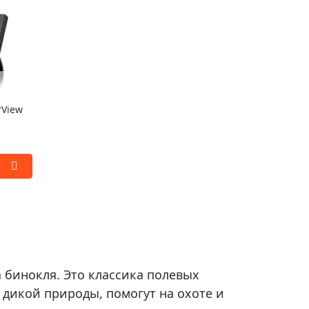
rView
а бинокля. Это классика полевых
 дикой природы, помогут на охоте и