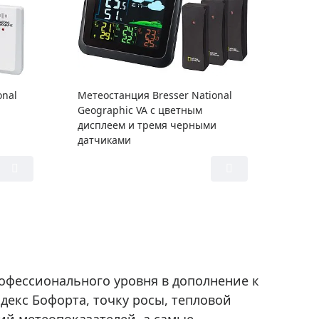
onal
Метеостанция Bresser National
Geographic VA с цветным
дисплеем и тремя черными
датчиками
офессионального уровня в дополнение к
декс Бофорта, точку росы, тепловой