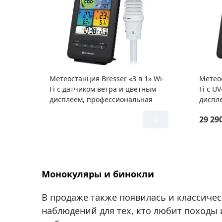
Метеостанция Bresser «3 в 1» Wi-
Метеос
Fi с датчиком ветра и цветным
Fi с U
дисплеем, профессиональная
диспл
29 29
Монокуляры и бинокли
В продаже также появилась и классическ
наблюдений для тех, кто любит походы 