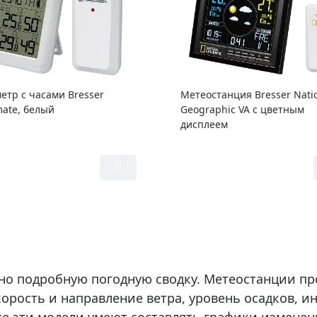
етр с часами Bresser
Метеостанция Bresser Nati
ate, белый
Geographic VA с цветным
дисплеем
о подробную погодную сводку. Метеостанции пр
рость и направление ветра, уровень осадков, ин