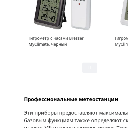
Гигрометр с часами Bresser
Гигром
MyClimate, черный
MyClim
Профессиональные метеостанции
Эти приборы предоставляют максимальн
базовым функциям также определяют ско