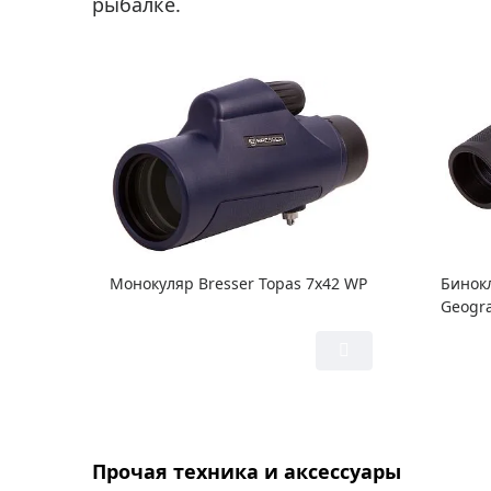
рыбалке.
Монокуляр Bresser Topas 7x42 WP
Бинокл
Geogra
Прочая техника и аксессуары