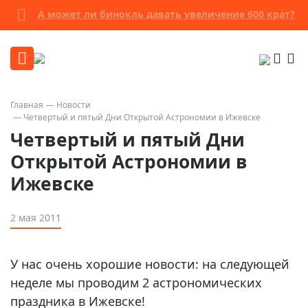
А может ли бинокль давать увеличение 600 крат?
Главная
Новости
Четвертый и пятый Дни Открытой Астрономии в Ижевске
Четвертый и пятый Дни
Открытой Астрономии в
Ижевске
2 мая 2011
У нас очень хорошие новости: на следующей
неделе мы проводим 2 астрономических
праздника в Ижевске!