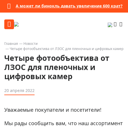
А может ли бинокль давать увеличение 600 крат?
Главная
Новости
Четыре фотообъектива от ЛЗОС для пленочных и цифровых камер
Четыре фотообъектива от
ЛЗОС для пленочных и
цифровых камер
20 апреля 2022
Уважаемые покупатели и посетители!
Мы рады сообщить вам, что наш ассортимент