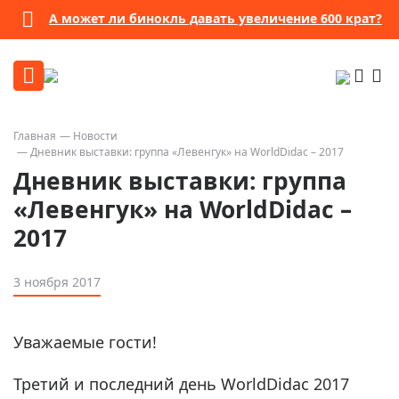
А может ли бинокль давать увеличение 600 крат?
Главная
Новости
Дневник выставки: группа «Левенгук» на WorldDidac – 2017
Дневник выставки: группа
«Левенгук» на WorldDidac –
2017
3 ноября 2017
Уважаемые гости!
Третий и последний день WorldDidac 2017