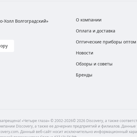
О компании
хно-Холл Волгоградский»
Оплата и доставка
Оптические приборы оптом
тору
Новости
Обзоры и советы
Бренды
апрещена! «Четыре глаза» © 2002-2026© 2026 Discovery, а также соответ
мпании Discovery, а также ее дочерних предприятий и филиалов. Данные
scovery.com. Данный веб-сайт носит исключительно информационный хара