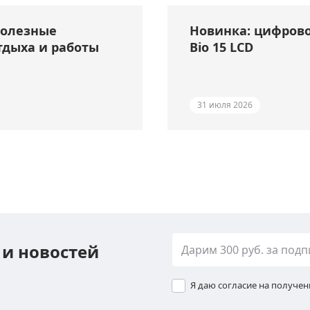
полезные
Новинка: цифрово
тдыха и работы
Bio 15 LCD
31 июля 2026
 и новостей
Я даю согласие на получе