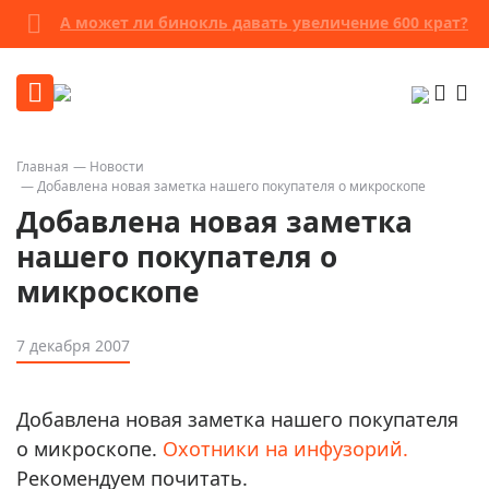
А может ли бинокль давать увеличение 600 крат?
Главная
Новости
Добавлена новая заметка нашего покупателя о микроскопе
Добавлена новая заметка
нашего покупателя о
микроскопе
7 декабря 2007
Добавлена новая заметка нашего покупателя
о микроскопе.
Охотники на инфузорий.
Рекомендуем почитать.