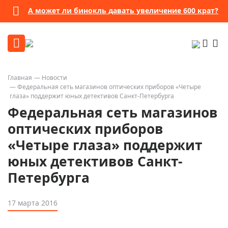
А может ли бинокль давать увеличение 600 крат?
Главная
Новости
Федеральная сеть магазинов оптических приборов «Четыре
глаза» поддержит юных детективов Санкт-Петербурга
Федеральная сеть магазинов
оптических приборов
«Четыре глаза» поддержит
юных детективов Санкт-
Петербурга
17 марта 2016