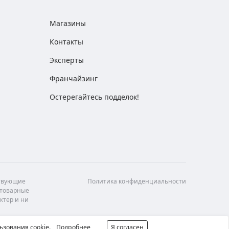
Магазины
Контакты
Эксперты
Франчайзинг
Остерегайтесь подделок!
ствующие
Политика конфиденциальности
 товарные
ктер и ни
ьзования cookie.
Подробнее
Я согласен