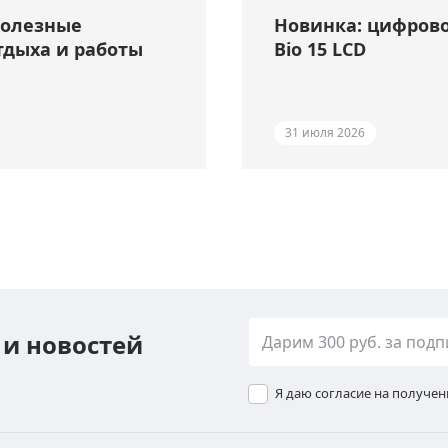
полезные
Новинка: цифрово
тдыха и работы
Bio 15 LCD
31 июля 2026
 и новостей
Я даю согласие на получе