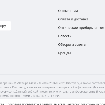
О компании
Оплата и доставка
тору
Оптические приборы оптом
Новости
Обзоры и советы
Бренды
апрещена! «Четыре глаза» © 2002-2026© 2026 Discovery, а также соответ
мпании Discovery, а также ее дочерних предприятий и филиалов. Данные
scovery.com. Данный веб-сайт носит исключительно информационный хара
ляемой положениями Статьи 437 (2) ГК РФ.
ва. Продолжая пользоваться сайтом, вы соглашаетесь с политикой испол