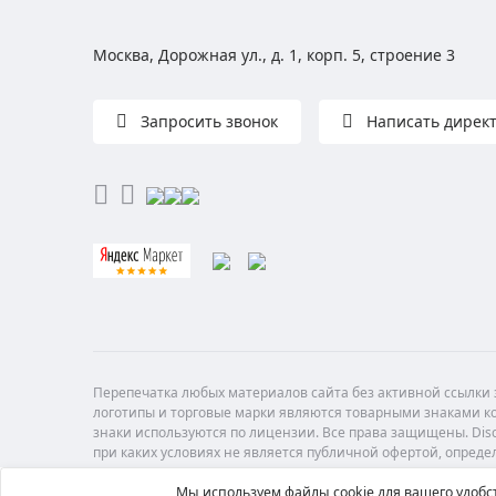
Москва, Дорожная ул., д. 1, корп. 5, строение 3
Запросить звонок
Написать дирек
Перепечатка любых материалов сайта без активной ссылки з
логотипы и торговые марки являются товарными знаками ко
знаки используются по лицензии. Все права защищены. Di
при каких условиях не является публичной офертой, опреде
Мы используем файлы cookie для вашего удобст