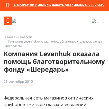
А может ли бинокль давать увеличение 600 крат?
Главная
Новости
Компания Levenhuk оказала помощь благотворительному фонду
«Шередарь»
Компания Levenhuk оказала
помощь благотворительному
фонду «Шередарь»
23 сентября 2015
Федеральная сеть магазинов оптических
приборов «Четыре глаза» и ее давний