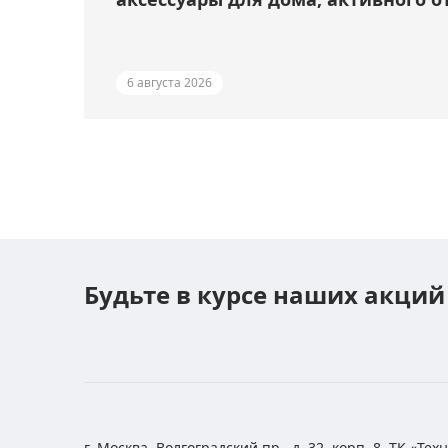
6 августа 2026
Будьте в курсе наших акций
г. Москва, Волгоградский пр., д. 32, корп. 8, ТК «Те