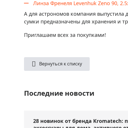
Линза Френеля Levenhuk Zeno 90, 2.5
А для астрономов компания выпустила 
сумки предназначены для хранения и т
Приглашаем всех за покупками!
Вернуться к списку
Последние новости
28 новинок от бренда Kromatech: 
аксессуары для дома, активного о