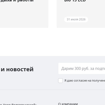
31 июля 2026
 и новостей
Я даю согласие на получе
О компании
хно-Холл Волгоградский»