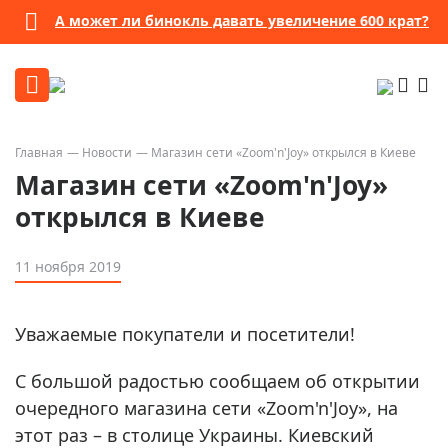
А может ли бинокль давать увеличение 600 крат?
Главная
Новости
Магазин сети «Zoom'n'Joy» открылся в Киеве
Магазин сети «Zoom'n'Joy»
открылся в Киеве
11 ноября 2019
Уважаемые покупатели и посетители!
С большой радостью сообщаем об открытии
очередного магазина сети «Zoom'n'Joy», на
этот раз – в столице Украины. Киевский