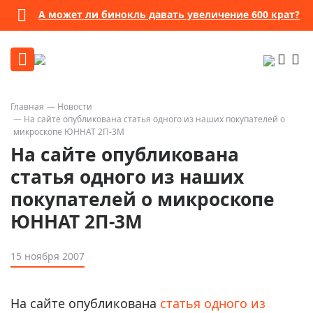
А может ли бинокль давать увеличение 600 крат?
Главная
Новости
На сайте опубликована статья одного из наших покупателей о
микроскопе ЮННАТ 2П-3М
На сайте опубликована
статья одного из наших
покупателей о микроскопе
ЮННАТ 2П-3М
15 ноября 2007
На сайте опубликована
статья одного из