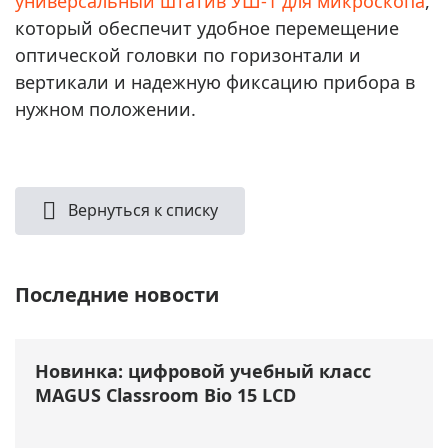
универсальный штатив УШ-1 для микроскопа
,
который обеспечит удобное перемещение
оптической головки по горизонтали и
вертикали и надежную фиксацию прибора в
нужном положении.
Вернуться к списку
Последние новости
Новинка: цифровой учебный класс
MAGUS Classroom Bio 15 LCD