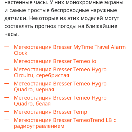
настенные часы. У них монохромные экраны
и самые простые беспроводные наружные
датчики. Некоторые из этих моделей могут
составлять прогноз погоды на ближайшие
часы.
Метеостанция Bresser MyTime Travel Alarm
Clock
Метеостанция Bresser Temeo io
Метеостанция Bresser Temeo Hygro
Circuitu, серебристая
Метеостанция Bresser Temeo Hygro
Quadro, черная
Метеостанция Bresser Temeo Hygro
Quadro, белая
Метеостанция Bresser Temp
Метеостанция Bresser TemeoTrend LB с
радиоуправлением