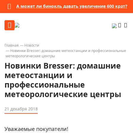
А может ли бинокль давать увеличение 600 крат?
Главная
Новости
Новинки Bresser: домашние метеостанции и профессиональные
метеорологические центры
Новинки Bresser: домашние
метеостанции и
профессиональные
метеорологические центры
21 декабря 2018
Уважаемые покупатели!