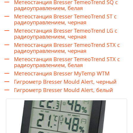
Метеостанция Bresser TemeoTrend SQ с
радиоуправлением, белая
Метеостанция Bresser TemeoTrend ST с
радиоуправлением, черная
Метеостанция Bresser TemeoTrend LG с
радиоуправлением, черная
Метеостанция Bresser TemeoTrend STX с
радиоуправлением, черная
Метеостанция Bresser TemeoTrend STX с
радиоуправлением, белая
Метеостанция Bresser MyTemp WTM
Гигрометр Bresser Mould Alert, черный
Гигрометр Bresser Mould Alert, белый