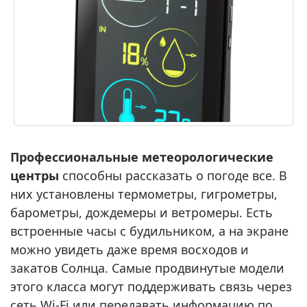
Профессиональные метеорологические
центры
способны рассказать о погоде все. В
них установлены термометры, гигрометры,
барометры, дождемеры и ветромеры. Есть
встроенные часы с будильником, а на экране
можно увидеть даже время восходов и
закатов Солнца. Самые продвинутые модели
этого класса могут поддерживать связь через
сеть Wi-Fi или передавать информацию по