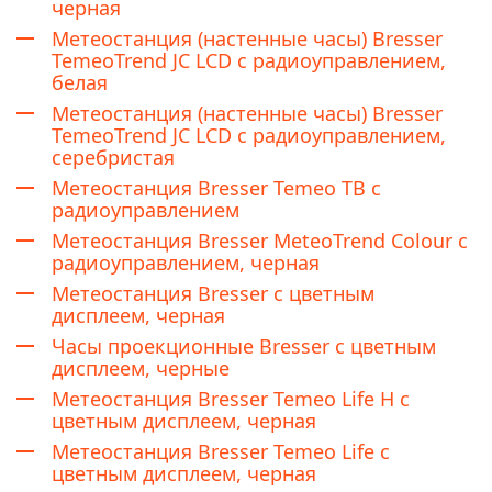
черная
Метеостанция (настенные часы) Bresser
TemeoTrend JC LCD с радиоуправлением,
белая
Метеостанция (настенные часы) Bresser
TemeoTrend JC LCD с радиоуправлением,
серебристая
Метеостанция Bresser Temeo TB с
радиоуправлением
Метеостанция Bresser MeteoTrend Colour с
радиоуправлением, черная
Метеостанция Bresser с цветным
дисплеем, черная
Часы проекционные Bresser с цветным
дисплеем, черные
Метеостанция Bresser Temeo Life H с
цветным дисплеем, черная
Метеостанция Bresser Temeo Life с
цветным дисплеем, черная