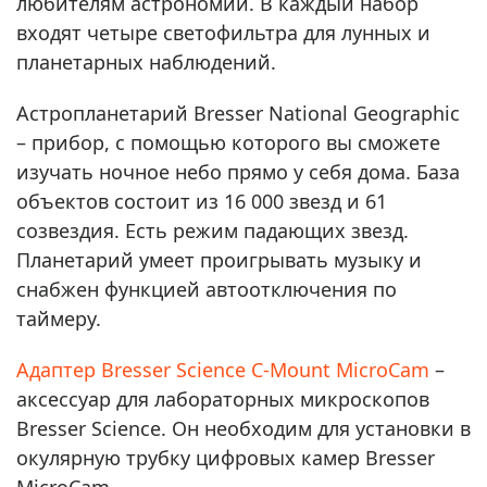
любителям астрономии. В каждый набор
входят четыре светофильтра для лунных и
планетарных наблюдений.
Астропланетарий Bresser National Geographic
– прибор, с помощью которого вы сможете
изучать ночное небо прямо у себя дома. База
объектов состоит из 16 000 звезд и 61
созвездия. Есть режим падающих звезд.
Планетарий умеет проигрывать музыку и
снабжен функцией автоотключения по
таймеру.
Адаптер Bresser Science C-Mount MicroCam
–
аксессуар для лабораторных микроскопов
Bresser Science. Он необходим для установки в
окулярную трубку цифровых камер Bresser
MicroCam.