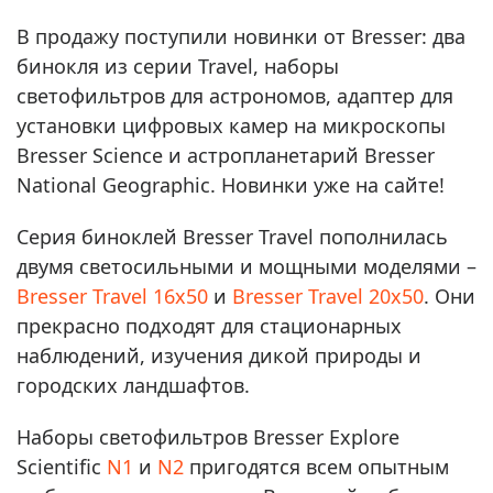
В продажу поступили новинки от Bresser: два
бинокля из серии Travel, наборы
светофильтров для астрономов, адаптер для
установки цифровых камер на микроскопы
Bresser Science и астропланетарий Bresser
National Geographic. Новинки уже на сайте!
Серия биноклей Bresser Travel пополнилась
двумя светосильными и мощными моделями –
Bresser Travel 16x50
и
Bresser Travel 20x50
. Они
прекрасно подходят для стационарных
наблюдений, изучения дикой природы и
городских ландшафтов.
Наборы светофильтров Bresser Explore
Scientific
N1
и
N2
пригодятся всем опытным