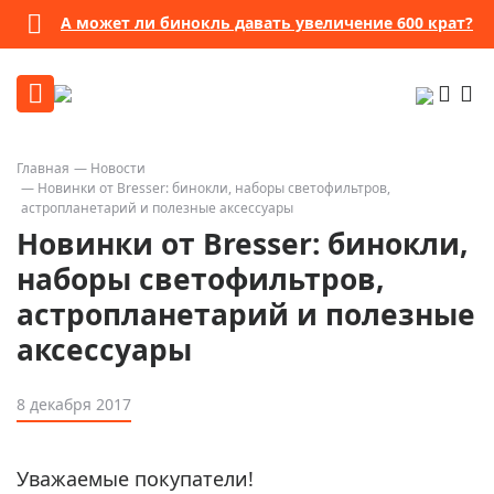
А может ли бинокль давать увеличение 600 крат?
Главная
Новости
Новинки от Bresser: бинокли, наборы светофильтров,
астропланетарий и полезные аксессуары
Новинки от Bresser: бинокли,
наборы светофильтров,
астропланетарий и полезные
аксессуары
8 декабря 2017
Уважаемые покупатели!