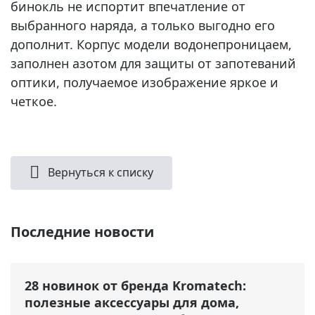
бинокль не испортит впечатление от
выбранного наряда, а только выгодно его
дополнит. Корпус модели водонепроницаем,
заполнен азотом для защиты от запотеваний
оптики, получаемое изображение яркое и
четкое.
Вернуться к списку
Последние новости
28 новинок от бренда Kromatech:
полезные аксессуары для дома,