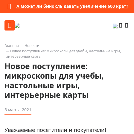
А может ли бинокль давать увеличение 600 крат?
Главная
Новости
Новое поступление: микроскопы для учебы, настольные игры,
интерьерные карты
Новое поступление:
микроскопы для учебы,
настольные игры,
интерьерные карты
5 марта 2021
Уважаемые посетители и покупатели!