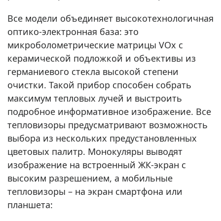
Все модели объединяет высокотехнологичная
оптико-электронная база: это
микроболометрические матрицы VOx с
керамической подложкой и объективы из
германиевого стекла высокой степени
очистки. Такой прибор способен собрать
максимум тепловых лучей и выстроить
подробное информативное изображение. Все
тепловизоры предусматривают возможность
выбора из нескольких предустановленных
цветовых палитр. Монокуляры выводят
изображение на встроенный ЖК-экран с
высоким разрешением, а мобильные
тепловизоры – на экран смартфона или
планшета: