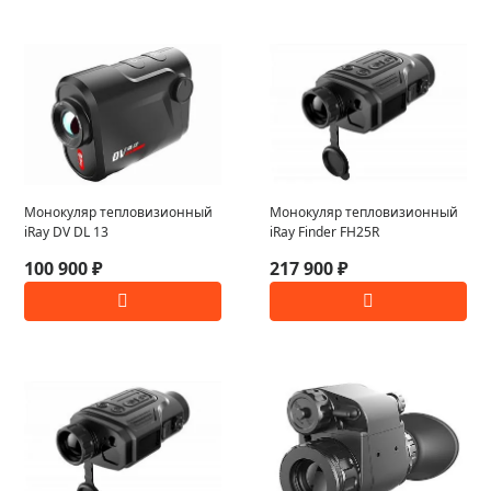
Монокуляр тепловизионный
Монокуляр тепловизионный
iRay DV DL 13
iRay Finder FH25R
100 900 ₽
217 900 ₽