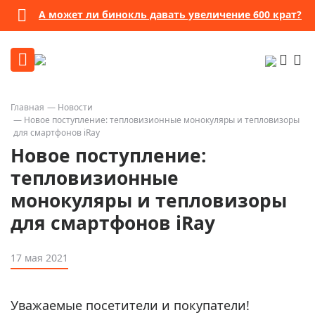
А может ли бинокль давать увеличение 600 крат?
Главная
Новости
Новое поступление: тепловизионные монокуляры и тепловизоры
для смартфонов iRay
Новое поступление:
тепловизионные
монокуляры и тепловизоры
для смартфонов iRay
17 мая 2021
Уважаемые посетители и покупатели!