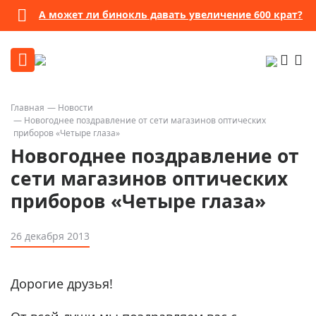
А может ли бинокль давать увеличение 600 крат?
Главная
Новости
Новогоднее поздравление от сети магазинов оптических
приборов «Четыре глаза»
Новогоднее поздравление от
сети магазинов оптических
приборов «Четыре глаза»
26 декабря 2013
Дорогие друзья!