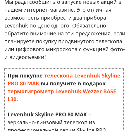
Мы рады сообщить о запуске новых акций в
нашем интернет-магазине. Это отличная
возможность приобрести два прибора
Levenhuk по цене одного. Обязательно
обратите внимание на эти предложения, если
планируете покупку продвинутого телескопа
или цифрового микроскопа с функцией фото-
и видеосъемки!
При покупке
телескопа Levenhuk Skyline
PRO 80 MAK
вы получите в подарок
термогигрометр Levenhuk Wezzer BASE
L30
.
Levenhuk Skyline PRO 80 MAK
–
зеркально-линзовый телескоп из
профессиональной серии Skyline PRO.