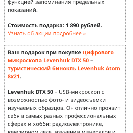
функцией запоминания предельных
показаний.
Стоимость подарка: 1 890 рублей.
Узнать об акции подробнее »
Ваш подарок при покупке
цифрового
микроскопа Levenhuk DTX 50
–
туристический бинокль Levenhuk Atom
8x21
.
Levenhuk DTX 50
– USB-микроскоп с
возможностью фото- и видеосъемки
изучаемых образцов. Он отлично проявит
себя в самых разных профессиональных
сферах и хобби: радиоэлектронике,
ювелирном деле, изучении минералов и