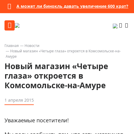
А может ли бинокль давать увеличение 600 крат?
Главная
Новости
Новый магазин «Четыре глаза» откроется в Комсомольске-на-
Амуре
Новый магазин «Четыре
глаза» откроется в
Комсомольске-на-Амуре
1 апреля 2015
Уважаемые посетители!