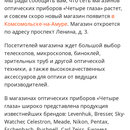
Мы рады сообщить вам, что сеть магазинов
оптических приборов «Четыре глаза» растет,
и совсем скоро новый магазин появится
в
Комсомольске-на-Амуре
. Магазин откроется
по адресу проспект Ленина, д. 3.
Посетителей магазина ждет большой выбор
телескопов, микроскопов, биноклей,
зрительных труб и другой оптической
техники, а также высококачественных
аксессуаров для оптики от ведущих
производителей.
В магазинах оптических приборов «Четыре
глаза» широко представлена продукция
известнейших брендов: Levenhuk, Bresser, Sky-
Watcher, Celestron, Meade, Nikon, Pentax,
Eschenbach, Bushnell, Carl Zeiss, Биомед,