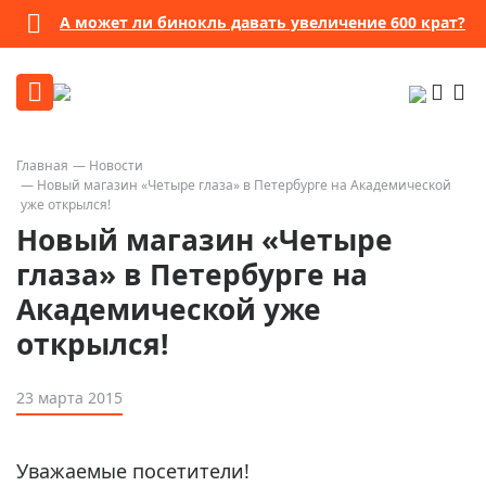
А может ли бинокль давать увеличение 600 крат?
Главная
Новости
Новый магазин «Четыре глаза» в Петербурге на Академической
уже открылся!
Новый магазин «Четыре
глаза» в Петербурге на
Академической уже
открылся!
23 марта 2015
Уважаемые посетители!