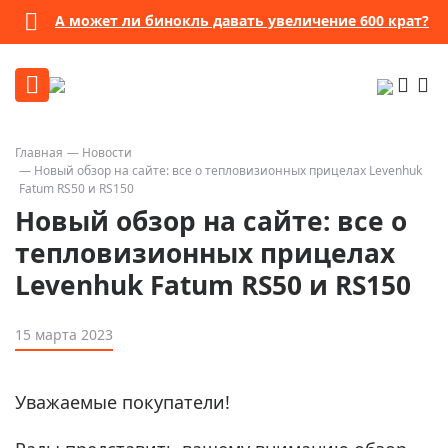
А может ли бинокль давать увеличение 600 крат?
Главная
Новости
Новый обзор на сайте: все о тепловизионных прицелах Levenhuk
Fatum RS50 и RS150
Новый обзор на сайте: все о
тепловизионных прицелах
Levenhuk Fatum RS50 и RS150
15 марта 2023
Уважаемые покупатели!