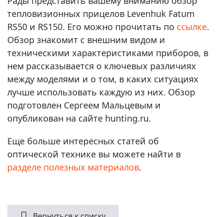
Рады представить вашему вниманию обзор
тепловизионных прицелов Levenhuk Fatum
RS50 и RS150. Его можно прочитать по
ссылке
.
Обзор знакомит с внешним видом и
техническими характеристиками приборов, в
нем рассказывается о ключевых различиях
между моделями и о том, в каких ситуациях
лучше использовать каждую из них. Обзор
подготовлен Сергеем Мальцевым и
опубликован на сайте hunting.ru.
Еще больше интересных статей об
оптической технике вы можете найти в
разделе полезных материалов
.
Вернуться к списку