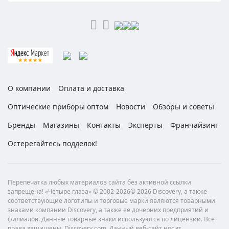
О компании
Оплата и доставка
Оптические приборы оптом
Новости
Обзоры и советы
Бренды
Магазины
Контакты
Эксперты
Франчайзинг
Остерегайтесь подделок!
Перепечатка любых материалов сайта без активной ссылки
запрещена! «Четыре глаза» © 2002-2026© 2026 Discovery, а также
соответствующие логотипы и торговые марки являются товарными
знаками компании Discovery, а также ее дочерних предприятий и
филиалов. Данные товарные знаки используются по лицензии. Все
права защищены. Discovery.com. Данный веб-сайт носит