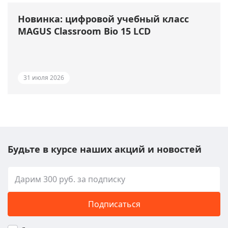
Новинка: цифровой учебный класс
MAGUS Classroom Bio 15 LCD
31 июля 2026
Будьте в курсе наших акций и новостей
Подписаться