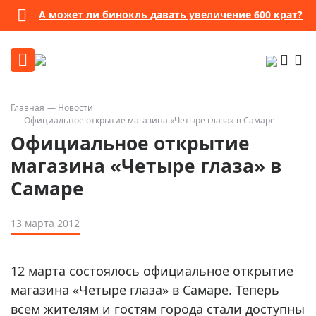
А может ли бинокль давать увеличение 600 крат?
Главная
Новости
Официальное открытие магазина «Четыре глаза» в Самаре
Официальное открытие
магазина «Четыре глаза» в
Самаре
13 марта 2012
12 марта состоялось официальное открытие
магазина «Четыре глаза» в Самаре. Теперь
всем жителям и гостям города стали доступны