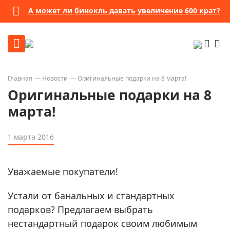
А может ли бинокль давать увеличение 600 крат?
Главная
Новости
Оригинальные подарки на 8 марта!
Оригинальные подарки на 8
марта!
1 марта 2016
Уважаемые покупатели!
Устали от банальных и стандартных
подарков? Предлагаем выбрать
нестандартный подарок своим любимым