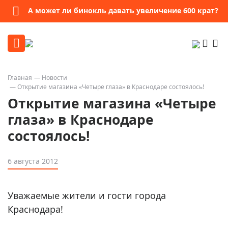
А может ли бинокль давать увеличение 600 крат?
Главная
Новости
Открытие магазина «Четыре глаза» в Краснодаре состоялось!
Открытие магазина «Четыре
глаза» в Краснодаре
состоялось!
6 августа 2012
Уважаемые жители и гости города
Краснодара!