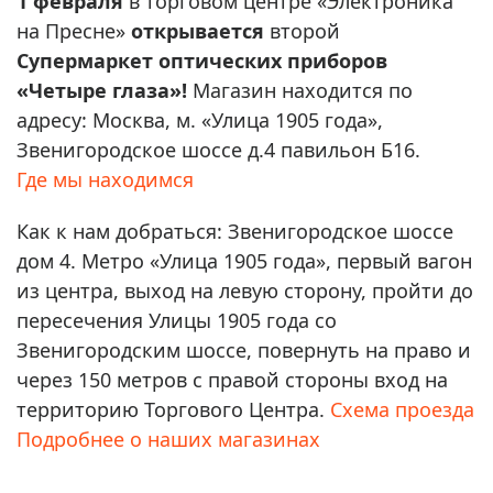
1 февраля
в торговом центре «Электроника
на Пресне»
открывается
второй
Супермаркет оптических приборов
«Четыре глаза»!
Магазин находится по
адресу: Москва, м. «Улица 1905 года»,
Звенигородское шоссе д.4 павильон Б16.
Где мы находимся
Как к нам добраться: Звенигородское шоссе
дом 4. Метро «Улица 1905 года», первый вагон
из центра, выход на левую сторону, пройти до
пересечения Улицы 1905 года со
Звенигородским шоссе, повернуть на право и
через 150 метров с правой стороны вход на
территорию Торгового Центра.
Схема проезда
Подробнее о наших магазинах