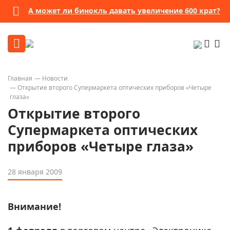
А может ли бинокль давать увеличение 600 крат?
Главная
Новости
Открытие второго Супермаркета оптических приборов «Четыре
глаза»
Открытие второго
Супермаркета оптических
приборов «Четыре глаза»
28 января 2009
Внимание!