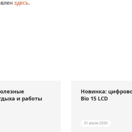
авлен
здесь
.
полезные
Новинка: цифрово
тдыха и работы
Bio 15 LCD
31 июля 2026