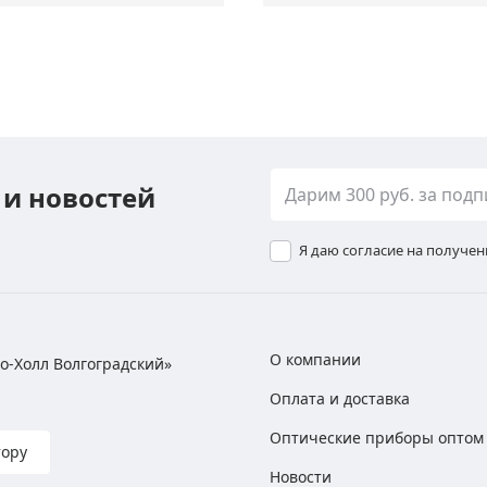
 и новостей
Я даю согласие на получе
О компании
хно-Холл Волгоградский»
Оплата и доставка
Оптические приборы оптом
тору
Новости