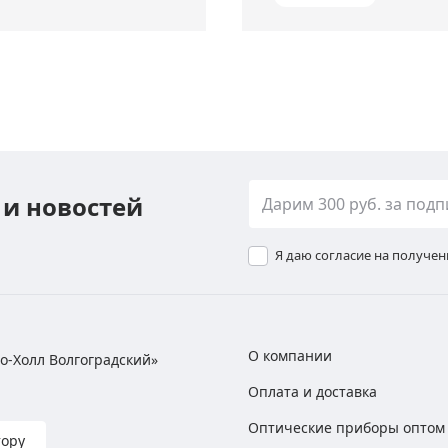
 и новостей
Я даю согласие на получе
О компании
хно-Холл Волгоградский»
Оплата и доставка
Оптические приборы оптом
тору