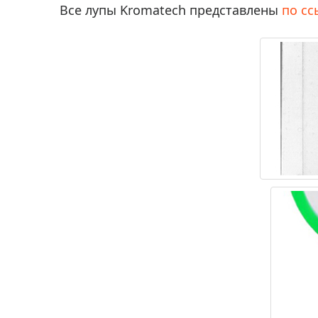
Все лупы Kromatech представлены
по сс