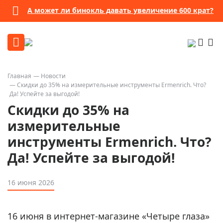
А может ли бинокль давать увеличение 600 крат?
Главная
Новости
Скидки до 35% на измерительные инструменты Ermenrich. Что?
Да! Успейте за выгодой!
Скидки до 35% на
измерительные
инструменты Ermenrich. Что?
Да! Успейте за выгодой!
16 июня 2026
16 июня в интернет-магазине «Четыре глаза»