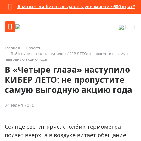
А может ли бинокль давать увеличение 600 крат?
Главная
Новости
В «Четыре глаза» наступило КИБЕР ЛЕТО: не пропустите самую
выгодную акцию года
В «Четыре глаза» наступило
КИБЕР ЛЕТО: не пропустите
самую выгодную акцию года
24 июня 2026
Солнце светит ярче, столбик термометра
ползет вверх, а в воздухе витает обещание