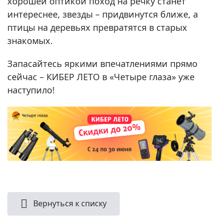
хорошей оптикой поход на речку станет
интереснее, звезды – придвинутся ближе, а
птицы на деревьях превратятся в старых
знакомых.
Запасайтесь яркими впечатлениями прямо
сейчас – КИБЕР ЛЕТО в «Четыре глаза» уже
наступило!
Вернуться к списку