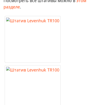
Посмотреть все штативы можно в
этом
разделе
.