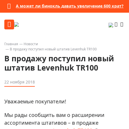
А может ли бинокль давать увеличение 600 крат?
Главная
Новости
В продажу поступил новый штатив Levenhuk TR100
В продажу поступил новый
штатив Levenhuk TR100
22 ноября 2018
Уважаемые покупатели!
Мы рады сообщить вам о расширении
ассортимента штативов – в продаже