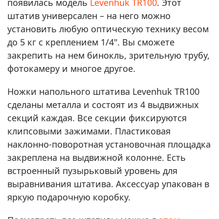
появилась модель
Levenhuk TR100
. Этот
штатив универсален – на него можно
установить любую оптическую технику весом
до 5 кг с креплением 1/4". Вы сможете
закрепить на нем бинокль, зрительную трубу,
фотокамеру и многое другое.
Ножки напольного штатива Levenhuk TR100
сделаны металла и состоят из 4 выдвижных
секций каждая. Все секции фиксируются
клипсовыми зажимами. Пластиковая
наклонно-поворотная установочная площадка
закреплена на выдвижной колонне. Есть
встроенный пузырьковый уровень для
выравнивания штатива. Аксессуар упакован в
яркую подарочную коробку.