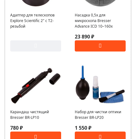
Адаптер для телескопов
Насадка 0,5x для
Explore Scientific 2" c T2-
микроскопа Bresser
резьбой
Advance ICD 10–160x
23 890 ₽
Карандаш чистящий
Набор для чистки оптики
Bresser BR-LP10
Bresser BR-LP20
780 ₽
1 550 ₽