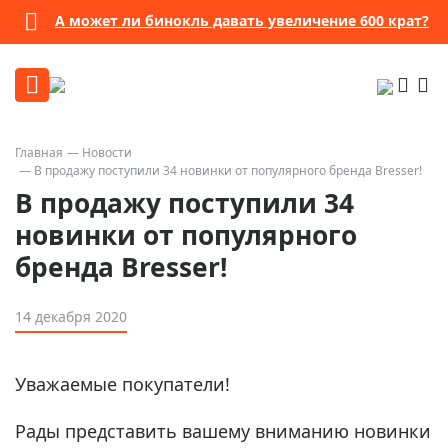
А может ли бинокль давать увеличение 600 крат?
Главная
Новости
В продажу поступили 34 новинки от популярного бренда Bresser!
В продажу поступили 34
новинки от популярного
бренда Bresser!
14 декабря 2020
Уважаемые покупатели!
Рады представить вашему вниманию новинки