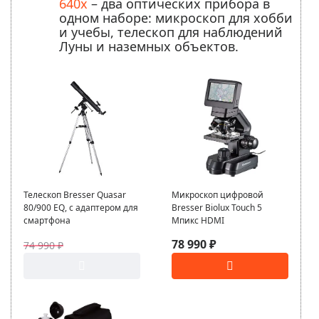
640x
– два оптических прибора в
одном наборе: микроскоп для хобби
и учебы, телескоп для наблюдений
Луны и наземных объектов.
Телескоп Bresser Quasar
Микроскоп цифровой
80/900 EQ, с адаптером для
Bresser Biolux Touch 5
смартфона
Мпикс HDMI
78 990 ₽
74 990 ₽