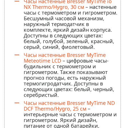
Часы настенные Bresser MyTime io
NX Thermo/Hygro, 30 см
– настенные
часы с термометром и гигрометром.
Бесшумный часовой механизм,
наружный термодатчик в
комплекте, яркий дизайн корпуса.
Доступны в следующих цветах:
белый, голубой, зеленый, красный,
серый, синий, фиолетовый.
Часы настенные Bresser MyTime
Meteotime LCD
– цифровые часы-
будильник с термометром и
гигрометром. Также показывают
прогноз погоды, есть наружный
термогигродатчик. Доступны в
следующих цветах: белый, черный,
серебристый.
Часы настенные Bresser MyTime ND
DCF Thermo/Hygro, 25 см
–
интерьерные часы с термометром и
гигрометром. Яркий дизайн,
питание от одной батарейки,