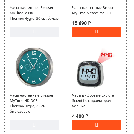
Часы настенные Bresser
Часы настенные Bresser
MyTime io NX
MyTime Meteotime LCD
Thermo/Hygro, 30 см, белые
15 690 ₽
Часы настенные Bresser
Часы цифровые Explore
MyTime ND DCF
Scientific с проектором,
Thermo/Hygro, 25 см,
черные
бирюзовые
4 490 ₽