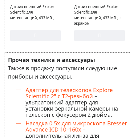
Датчик внешний Explore
Датчик внешний Explore
Scientific для
Scientific для
метеостанций, 433 МГц
метеостанций, 433 МГц, с
экраном
Прочая техника и аксессуары
Также в продажу поступили следующие
приборы и аксессуары.
Адаптер для телескопов Explore
Scientific 2" c T2-резьбой
–
ультратонкий адаптер для
установки зеркальной камеры на
телескоп с фокусером 2 дюйма.
Насадка 0,5x для микроскопа Bresser
Advance ICD 10–160x
–
дополнительная линза для