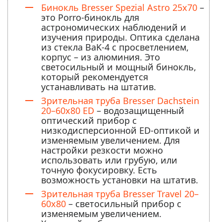
Бинокль Bresser Spezial Astro 25x70
–
это Porro-бинокль для
астрономических наблюдений и
изучения природы. Оптика сделана
из стекла BaK-4 с просветлением,
корпус – из алюминия. Это
светосильный и мощный бинокль,
который рекомендуется
устанавливать на штатив.
Зрительная труба Bresser Dachstein
20–60x80 ED
– водозащищенный
оптический прибор с
низкодисперсионной ED-оптикой и
изменяемым увеличением. Для
настройки резкости можно
использовать или грубую, или
точную фокусировку. Есть
возможность установки на штатив.
Зрительная труба Bresser Travel 20–
60x80
– светосильный прибор с
изменяемым увеличением.