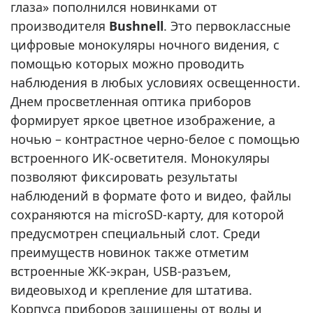
глаза» пополнился новинками от
производителя
Bushnell
. Это первоклассные
цифровые монокуляры ночного видения, с
помощью которых можно проводить
наблюдения в любых условиях освещенности.
Днем просветленная оптика приборов
формирует яркое цветное изображение, а
ночью – контрастное черно-белое с помощью
встроенного ИК-осветителя. Монокуляры
позволяют фиксировать результаты
наблюдений в формате фото и видео, файлы
сохраняются на microSD-карту, для которой
предусмотрен специальный слот. Среди
преимуществ новинок также отметим
встроенные ЖК-экран, USB-разъем,
видеовыход и крепление для штатива.
Корпуса приборов защищены от воды и