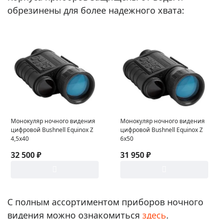
обрезинены для более надежного хвата:
Монокуляр ночного видения
Монокуляр ночного видения
цифровой Bushnell Equinox Z
цифровой Bushnell Equinox Z
4,5x40
6x50
32 500 ₽
31 950 ₽
С полным ассортиментом приборов ночного
видения можно ознакомиться
здесь
.