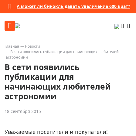
А может ли бинокль давать увеличение 600 крат?
Главная
Новости
В сети появились публикации для начинающих любителей
астрономии
В сети появились
публикации для
начинающих любителей
астрономии
18 сентября 2015
Уважаемые посетители и покупатели!