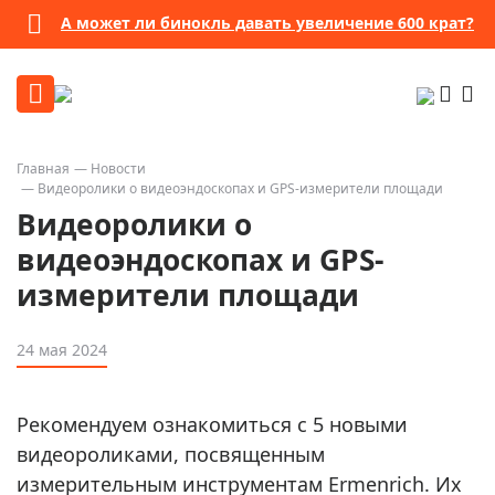
А может ли бинокль давать увеличение 600 крат?
Главная
Новости
Видеоролики о видеоэндоскопах и GPS-измерители площади
Видеоролики о
видеоэндоскопах и GPS-
измерители площади
24 мая 2024
Рекомендуем ознакомиться с 5 новыми
видеороликами, посвященным
измерительным инструментам Ermenrich. Их