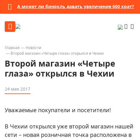
А может ли бинокль давать увеличение 600 крат?
Главная
Новости
Второй магазин «Четыре глаза» открылся в Чехии
Второй магазин «Четыре
глаза» открылся в Чехии
24 мая 2017
Уважаемые покупатели и посетители!
В Чехии открылся уже второй магазин нашей
сети – новая розничная точка расположена в