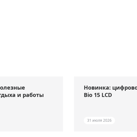
полезные
Новинка: цифрово
тдыха и работы
Bio 15 LCD
31 июля 2026