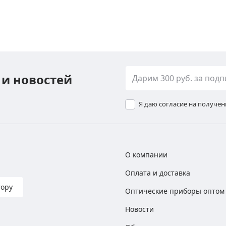
 и новостей
Я даю согласие на получе
О компании
Оплата и доставка
тору
Оптические приборы оптом
Новости