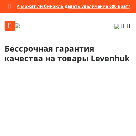
А может ли бинокль давать увеличение 600 крат?
Бессрочная гарантия
качества на товары Levenhuk