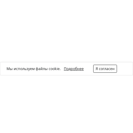
Мы используем файлы cookie.
Подробнее
Я согласен
Будьте в курсе наших акций и новостей